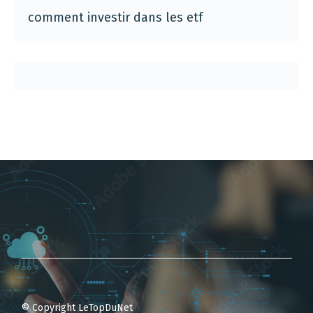
comment investir dans les etf
© Copyright LeTopDuNet