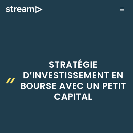
Aller
ME
au
contenu
STRATÉGIE
D’INVESTISSEMENT EN
BOURSE AVEC UN PETIT
CAPITAL