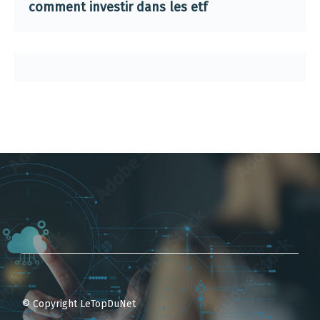
comment investir dans les etf
© Copyright LeTopDuNet