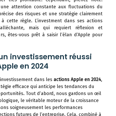
une attention constante aux fluctuations du
écise des risques et une stratégie clairement
à cette règle. L’investment dans ses actions
lléchante, mais qui requiert réflexion et
rs, êtes-vous prêt à saisir l’élan d’Apple pour
 un investissement réussi
Apple en 2024
’investissement dans les
actions Apple en 2024
,
égie efficace qui anticipe les tendances du
pportunités. Tout d’abord, nous gardons un œil
nologique, le véritable moteur de la croissance
ysons soigneusement les performances
ections futures de l’entreprise. Cela, combiné à