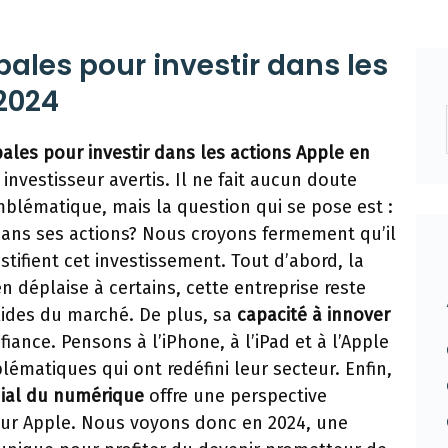
pales pour investir dans les
2024
pales pour investir dans les actions Apple en
nvestisseur avertis. Il ne fait aucun doute
mblématique, mais la question qui se pose est :
 dans ses actions? Nous croyons fermement qu’il
ustifient cet investissement. Tout d’abord, la
n déplaise à certains, cette entreprise reste
lides du marché. De plus, sa
capacité à innover
fiance. Pensons à l’iPhone, à l’iPad et à l’Apple
ématiques qui ont redéfini leur secteur. Enfin,
ial du numérique
offre une perspective
ur Apple. Nous voyons donc en 2024, une