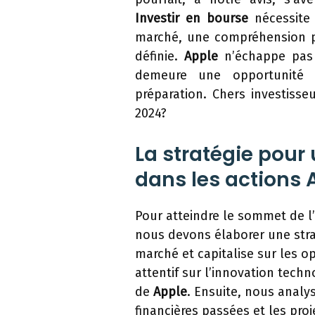
Investir en bourse
nécessite 
marché, une compréhension pr
définie.
Apple
n’échappe pas 
demeure une opportunité a
préparation. Chers investisseu
2024?
La stratégie pour
dans les actions 
Pour atteindre le sommet de l
nous devons élaborer une strat
marché et capitalise sur les o
attentif sur l’innovation tech
de
Apple
. Ensuite, nous anal
financières passées et les proj