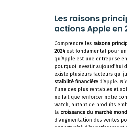
Les raisons princi
actions Apple en 
Comprendre les
raisons princi
2024
est fondamental pour un i
qu’Apple est une entreprise e
pourquoi investir aujourd’hui
existe plusieurs facteurs qui j
staiblité financière
d’Apple. N’e
l’une des plus rentables et so
ne fait que renforcer notre con
watch, autant de produits embl
la
croissance du marché mond
d’augmentation des ventes po