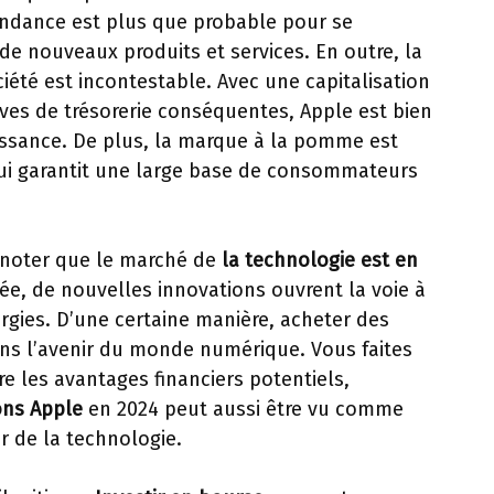
endance est plus que probable pour se
 de nouveaux produits et services. En outre, la
ciété est incontestable. Avec une capitalisation
ves de trésorerie conséquentes, Apple est bien
issance. De plus, la marque à la pomme est
i garantit une large base de consommateurs
 noter que le marché de
la technologie est en
ée, de nouvelles innovations ouvrent la voie à
argies. D’une certaine manière, acheter des
dans l’avenir du monde numérique. Vous faites
tre les avantages financiers potentiels,
ons Apple
en 2024 peut aussi être vu comme
r de la technologie.