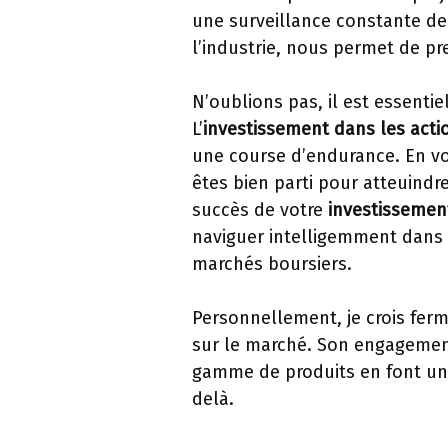
une surveillance constante d
l’industrie, nous permet de pr
N’oublions pas, il est essentie
L’
investissement dans les acti
une course d’endurance. En vo
êtes bien parti pour atteuindre
succès de votre
investissemen
naviguer intelligemment dans 
marchés boursiers.
Personnellement, je crois fe
sur le marché. Son engagement
gamme de produits en font un 
delà.