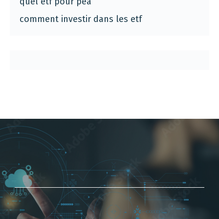
quel etf pour pea
comment investir dans les etf