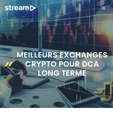
Aller
ME
au
contenu
MEILLEURS EXCHANGES
CRYPTO POUR DCA
LONG TERME