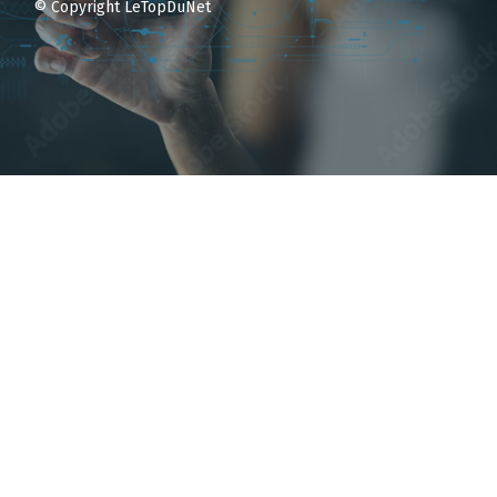
© Copyright LeTopDuNet