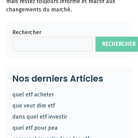
mais restez toujours informé et réactif aux
changements du marché.
Rechercher
RECHERCHER
Nos derniers Articles
quel etf acheter
que veut dire etf
dans quel etf investir
quel etf pour pea