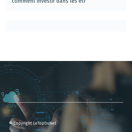
comment investir dans les etf
© Copyright LeTopDuNet