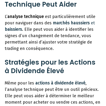
Technique Peut Aider
L’
analyse technique
est particulièrement utile
pour naviguer dans des
marchés haussiers
et
baissiers
. Elle peut vous aider à identifier les
signes d’un changement de tendance, vous
permettant ainsi d’ajuster votre stratégie de
trading en conséquence.
Stratégies pour les Actions
à Dividende Élevé
Même pour les
actions à dividende élevé
,
l’analyse technique peut être un outil précieux.
Elle peut vous aider à déterminer le meilleur
moment pour acheter ou vendre ces actions, en