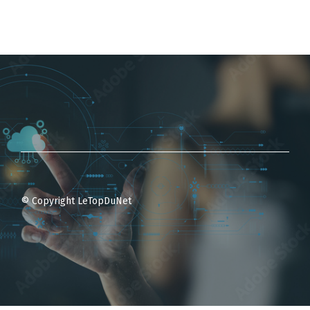
© Copyright LeTopDuNet