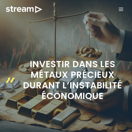
Aller
ME
au
contenu
INVESTIR DANS LES
MÉTAUX PRÉCIEUX
DURANT L’INSTABILITÉ
ÉCONOMIQUE