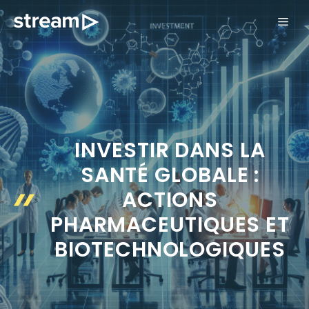
Aller
ME
au
contenu
INVESTIR DANS LA
SANTÉ GLOBALE :
ACTIONS
PHARMACEUTIQUES ET
BIOTECHNOLOGIQUES