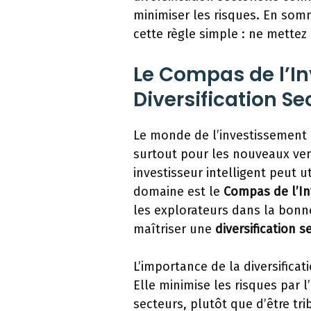
minimiser les risques. En somm
cette règle simple : ne mette
Le Compas de l’In
Diversification Sec
Le monde de l’investissement 
surtout pour les nouveaux ven
investisseur intelligent peut u
domaine est le
Compas de l’In
les explorateurs dans la bonne
maîtriser une
diversification s
L’importance de la diversificat
Elle minimise les risques par 
secteurs, plutôt que d’être tri