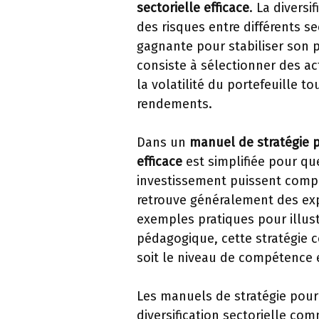
sectorielle efficace
. La diversi
des risques entre différents s
gagnante pour stabiliser son p
consiste à sélectionner des ac
la volatilité du portefeuille 
rendements.
Dans un
manuel de stratégie p
efficace
est simplifiée pour q
investissement puissent compr
retrouve généralement des expl
exemples pratiques pour illust
pédagogique, cette stratégie 
soit le niveau de compétence 
Les manuels de stratégie pou
diversification sectorielle co