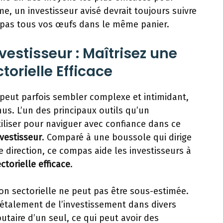
e, un investisseur avisé devrait toujours suivre
z pas tous vos œufs dans le même panier.
vestisseur : Maîtrisez une
torielle Efficace
peut parfois sembler complexe et intimidant,
us. L’un des principaux outils qu’un
tiliser pour naviguer avec confiance dans ce
vestisseur
. Comparé à une boussole qui dirige
 direction, ce compas aide les investisseurs à
ectorielle efficace
.
ion sectorielle ne peut pas être sous-estimée.
l’étalement de l’investissement dans divers
butaire d’un seul, ce qui peut avoir des