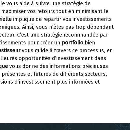
le vous aide à suivre une stratégie de
maximiser vos retours tout en minimisant le
rielle
implique de répartir vos investissements
omiques. Ainsi, vous n’êtes pas trop dépendant
ecteur. C’est une stratégie recommandée par
tissements pour créer un
portfolio
bien
estisseur
vous guide à travers ce processus, en
eilleures opportunités d’investissement dans
ique
vous donne des informations précieuses
présentes et futures de différents secteurs,
isions d’investissement plus informées et