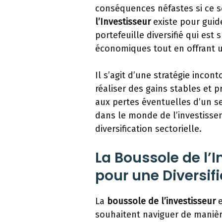
conséquences néfastes si ce s
l’Investisseur
existe pour guide
portefeuille diversifié qui est
économiques tout en offrant 
Il s’agit d’une stratégie inco
réaliser des gains stables et p
aux pertes éventuelles d’un se
dans le monde de l’investiss
diversification sectorielle.
La Boussole de l’I
pour une Diversifi
La
boussole de l’investisseur
e
souhaitent naviguer de maniè