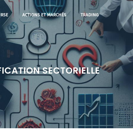
RSE
ACTIONS ET MARCHÉS
TRADING
FICATION SECTORIELLE