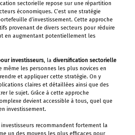
fication sectorielle repose sur une répartition
ecteurs économiques. C’est une stratégie
ortefeuille d’investissement. Cette approche
tifs provenant de divers secteurs pour réduire
tout en augmentant potentiellement les
our investisseurs
, la
diversification sectorielle
ue même les personnes les plus novices en
endre et appliquer cette stratégie. On y
ications claires et détaillées ainsi que des
rer le sujet. Grâce à cette approche
complexe devient accessible à tous, quel que
en investissement.
r investisseurs recommandent fortement la
mme un des moyens les plus efficaces pour