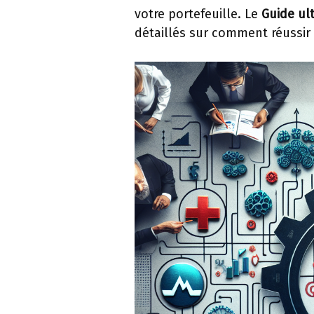
votre portefeuille. Le
Guide ul
détaillés sur comment réussir u