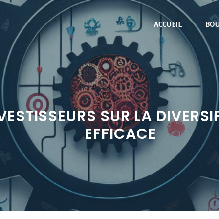
ACCUEIL
BOU
VESTISSEURS SUR LA DIVERSI
EFFICACE