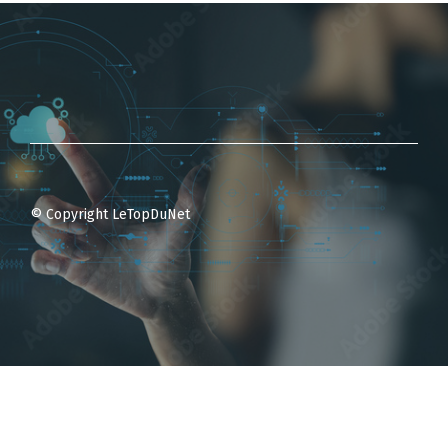
© Copyright LeTopDuNet