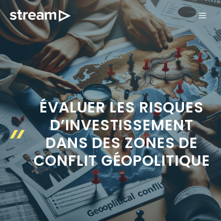
Aller
ME
au
contenu
ÉVALUER LES RISQUES
D’INVESTISSEMENT
DANS DES ZONES DE
CONFLIT GÉOPOLITIQUE