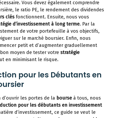
cessaire. Vous devez également comprendre
sière, le ratio PE, le rendement des dividendes
rs clés
fonctionnent. Ensuite, nous vous
atégie d’investissement à long terme
. Par la
justement de votre portefeuille à vos objectifs,
iguer sur le marché boursier. Enfin, nous
mmencer petit et d’augmenter graduellement
n bon moyen de tester votre
stratégie
ut en minimisant le risque.
tion pour les Débutants en
oursier
 d’ouvrir les portes de la
bourse
à tous, nous
oduction pour les débutants en investissement
atière d’investissement, ce guide se veut le