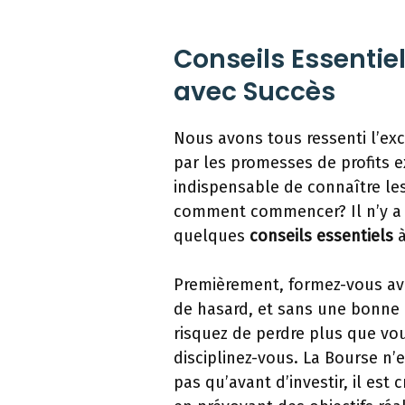
Conseils Essentie
avec Succès
Nous avons tous ressenti l’exc
par les promesses de profits e
indispensable de connaître les
comment commencer? Il n’y a 
quelques
conseils essentiels
à
Premièrement, formez-vous ava
de hasard, et sans une bonn
risquez de perdre plus que vo
disciplinez-vous. La Bourse n’
pas qu’avant d’investir, il est 