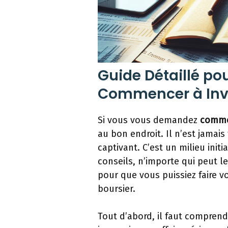
Guide Détaillé p
Commencer à Inve
Si vous vous demandez
comme
au bon endroit. Il n’est jamai
captivant. C’est un milieu init
conseils, n’importe qui peut l
pour que vous puissiez faire v
boursier.
Tout d’abord, il faut comprend