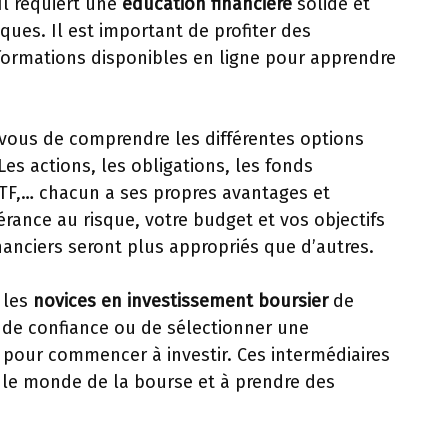
 Il requiert une
éducation financière
solide et
ques. Il est important de profiter des
formations disponibles en ligne pour apprendre
-vous de comprendre les différentes options
es actions, les obligations, les fonds
F,… chacun a ses propres avantages et
érance au risque, votre budget et vos objectifs
inanciers seront plus appropriés que d’autres.
 les
novices en investissement boursier
de
r de confiance ou de sélectionner une
 pour commencer à investir. Ces intermédiaires
 le monde de la bourse et à prendre des