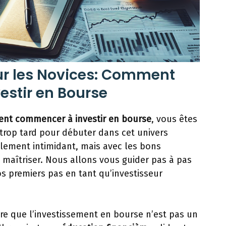
our les Novices: Comment
stir en Bourse
nt commencer à investir en bourse
, vous êtes
s trop tard pour débuter dans cet univers
ialement intimidant, mais avec les bons
e maîtriser. Nous allons vous guider pas à pas
os premiers pas en tant qu’investisseur
re que l’investissement en bourse n’est pas un