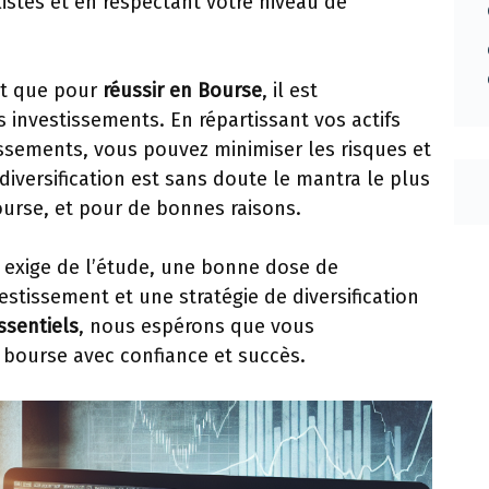
listes et en respectant votre niveau de
nt que pour
réussir en Bourse
, il est
s investissements. En répartissant vos actifs
issements, vous pouvez minimiser les risques et
iversification est sans doute le mantra le plus
urse, et pour de bonnes raisons.
 exige de l’étude, une bonne dose de
vestissement et une stratégie de diversification
ssentiels
, nous espérons que vous
bourse avec confiance et succès.