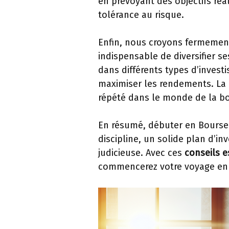
en prévoyant des objectifs réa
tolérance au risque.
Enfin, nous croyons fermeme
indispensable de diversifier se
dans différents types d’invest
maximiser les rendements. La d
répété dans le monde de la bo
En résumé, débuter en Bourse
discipline, un solide plan d’in
judicieuse. Avec ces
conseils e
commencerez votre voyage en 