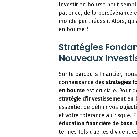
Investir en bourse peut sembl
patience, de la persévérance e
monde peut réussir. Alors, q
en bourse ?
Stratégies Fonda
Nouveaux Investi
Sur le parcours financier, no
connaissance des
stratégies 
en bourse
est cruciale. Pour d
stratégie d’investissement en
essentiel de définir vos
objecti
et votre tolérance au risque. E
éducation financière de base
.
termes tels que les dividendes,