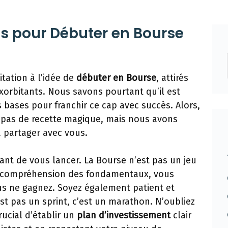
ls pour Débuter en Bourse
itation à l’idée de
débuter en Bourse
, attirés
xorbitants. Nous savons pourtant qu’il est
 bases pour franchir ce cap avec succès. Alors,
pas de recette magique, mais nous avons
 partager avec vous.
nt de vous lancer. La Bourse n’est pas un jeu
e compréhension des fondamentaux, vous
us ne gagnez. Soyez également patient et
est pas un sprint, c’est un marathon. N’oubliez
crucial d’établir un
plan d’investissement
clair