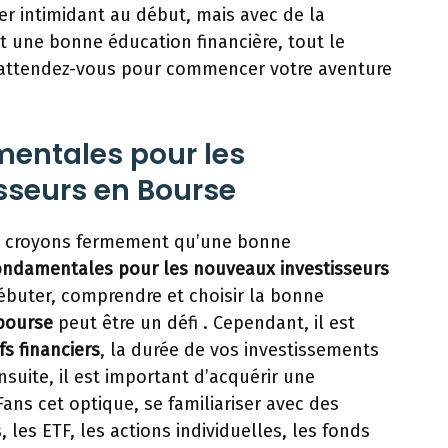
er intimidant au début, mais avec de la
t une bonne éducation financière, tout le
u’attendez-vous pour commencer votre aventure
mentales pour les
sseurs en Bourse
us croyons fermement qu’une bonne
fondamentales pour les nouveaux investisseurs
ébuter, comprendre et choisir la bonne
 bourse
peut être un défi . Cependant, il est
fs financiers
, la durée de vos investissements
nsuite, il est important d’acquérir une
 Fans cet optique, se familiariser avec des
 les ETF, les actions individuelles, les fonds