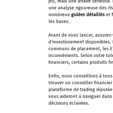
jeu, mais une affaire sérieuse.
une analyse rigoureuse des ris
nombreux
guides détaillés
et 
les bases.
Avant de vous lancer, assurez
d’investissement disponibles. L
communs de placement, les ET
inconvénients. Selon votre tol
financiers, certains produits f
Enfin, nous conseillons à tous
trouver un conseiller financie
plateforme de trading réputée
vous aideront à naviguer dans
décisions éclairées.