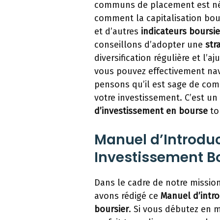
communs de placement est né
comment la capitalisation bour
et d’autres
indicateurs boursie
conseillons d’adopter une
str
diversification régulière et l’a
vous pouvez effectivement nav
pensons qu’il est sage de co
votre investissement. C’est u
d’investissement en bourse
to
Manuel d’Introduc
Investissement B
Dans le cadre de notre mission
avons rédigé ce
Manuel d’intr
boursier
. Si vous débutez en m