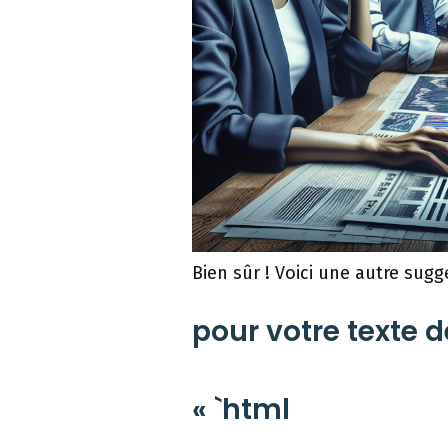
Bien sûr ! Voici une autre sugge
pour votre texte d
« `html