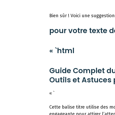
Bien sûr ! Voici une suggestion 
pour votre texte d
« `html
Guide Complet du 
Outils et Astuces
« `
Cette balise titre utilise des 
engageante pour attirer l’atte