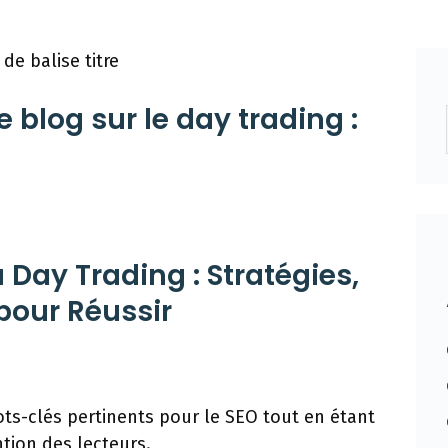
de balise titre
e blog sur le day trading :
Day Trading : Stratégies,
 pour Réussir
mots-clés pertinents pour le SEO tout en étant
ntion des lecteurs.