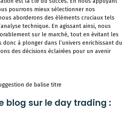
tion est la clé du succès. En nous appuyant
nous pourrons mieux sélectionner nos
 nous aborderons des éléments cruciaux tels
l’analyse technique. En agissant ainsi, nous
orablement sur le marché, tout en évitant les
s donc à plonger dans l’univers enrichissant du
ons des décisions éclairées pour un avenir
uggestion de balise titre
e blog sur le day trading :