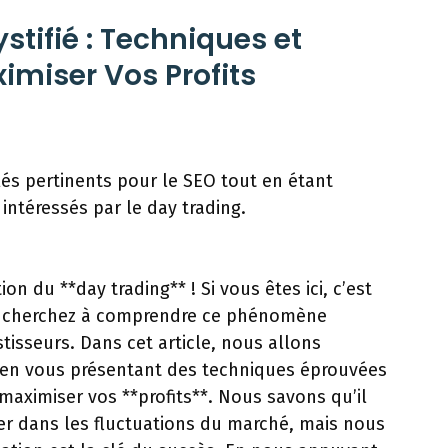
tifié : Techniques et
imiser Vos Profits
lés pertinents pour le SEO tout en étant
intéressés par le day trading.
n du **day trading** ! Si vous êtes ici, c’est
 cherchez à comprendre ce phénomène
estisseurs. Dans cet article, nous allons
g, en vous présentant des techniques éprouvées
 maximiser vos **profits**. Nous savons qu’il
er dans les fluctuations du marché, mais nous