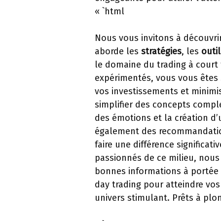
« `html
Nous vous invitons à découvri
aborde les
stratégies
, les
outil
le domaine du trading à court
expérimentés, vous vous ête
vos investissements et minimis
simplifier des concepts comple
des émotions et la création d
également des recommandation
faire une différence significa
passionnés de ce milieu, nous s
bonnes informations à portée
day trading pour atteindre vos 
univers stimulant. Prêts à plo