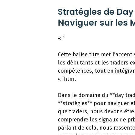
Stratégies de Da
Naviguer sur les
« `
Cette balise titre met l’accent 
les débutants et les traders 
compétences, tout en intégran
« `html
Dans le domaine du **day tradi
**stratégies** pour naviguer e
que traders, nous devons être 
comprendre les signaux de prix
parlant de cela, nous ressent