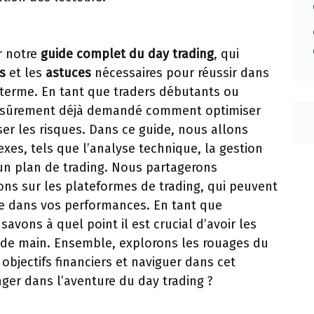
r notre
guide complet du day trading
, qui
s
et les
astuces
nécessaires pour réussir dans
 terme. En tant que traders débutants ou
s sûrement déjà demandé comment optimiser
er les risques. Dans ce guide, nous allons
xes, tels que l’analyse technique, la gestion
’un plan de trading. Nous partagerons
s sur les plateformes de trading, qui peuvent
tive dans vos performances. En tant que
avons à quel point il est crucial d’avoir les
 de main. Ensemble, explorons les rouages du
objectifs financiers et naviguer dans cet
nger dans l’aventure du day trading ?