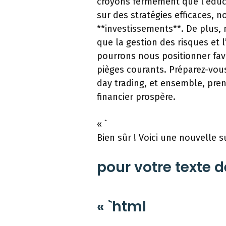
croyons fermement que l’éduca
sur des stratégies efficaces, 
**investissements**. De plus,
que la gestion des risques et 
pourrons nous positionner fav
pièges courants. Préparez-vou
day trading, et ensemble, pren
financier prospère.
« `
Bien sûr ! Voici une nouvelle s
pour votre texte d
« `html