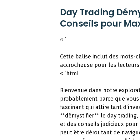
Day Trading Démys
Conseils pour Max
« `
Cette balise inclut des mots-c
accrocheuse pour les lecteurs 
« `html
Bienvenue dans notre exploratio
probablement parce que vous
fascinant qui attire tant d’inv
**démystifier** le day tradin
et des conseils judicieux pour
peut être déroutant de navigu