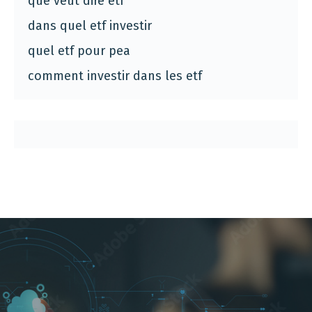
que veut dire etf
dans quel etf investir
quel etf pour pea
comment investir dans les etf