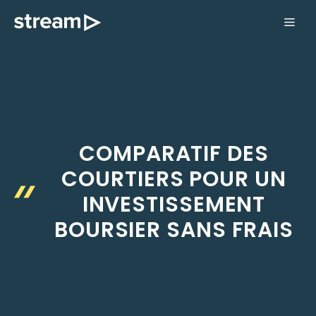
Aller
ME
au
contenu
COMPARATIF DES
COURTIERS POUR UN
INVESTISSEMENT
BOURSIER SANS FRAIS