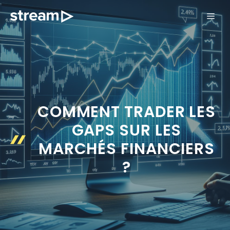
Aller
ME
au
contenu
COMMENT TRADER LES
GAPS SUR LES
MARCHÉS FINANCIERS
?