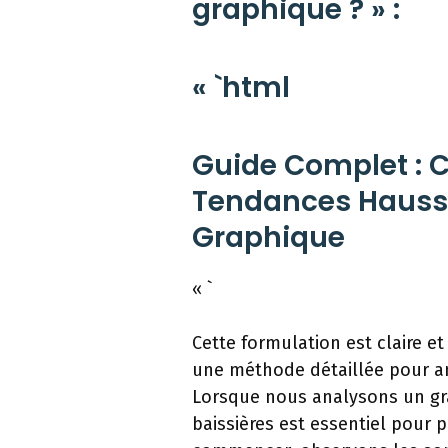
graphique ? » :
« `html
Guide Complet : 
Tendances Haussiè
Graphique
« `
Cette formulation est claire et
une méthode détaillée pour an
Lorsque nous analysons un gra
baissières est essentiel pour 