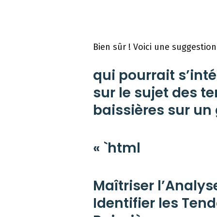
Bien sûr ! Voici une suggestion
qui pourrait s’int
sur le sujet des 
baissières sur un
« `html
Maîtriser l’Anal
Identifier les Te