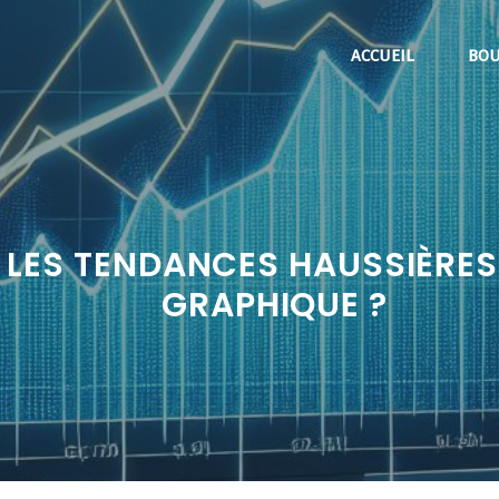
ACCUEIL
BOU
LES TENDANCES HAUSSIÈRES 
GRAPHIQUE ?