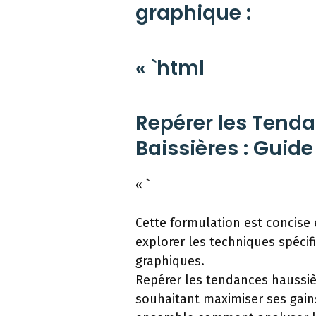
graphique :
« `html
Repérer les Tenda
Baissières : Guide
« `
Cette formulation est concise e
explorer les techniques spécif
graphiques.
Repérer les tendances haussièr
souhaitant maximiser ses gains