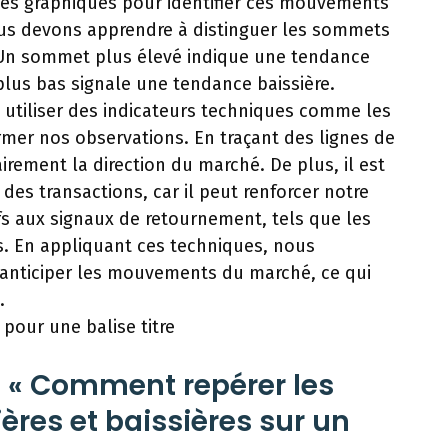
s graphiques pour identifier ces mouvements
us devons apprendre à distinguer les sommets
. Un sommet plus élevé indique une tendance
plus bas signale une tendance baissière.
tiliser des indicateurs techniques comme les
er nos observations. En traçant des lignes de
irement la direction du marché. De plus, il est
 des transactions, car il peut renforcer notre
ifs aux signaux de retournement, tels que les
s. En appliquant ces techniques, nous
 anticiper les mouvements du marché, ce qui
.
 pour une balise titre
e « Comment repérer les
res et baissières sur un