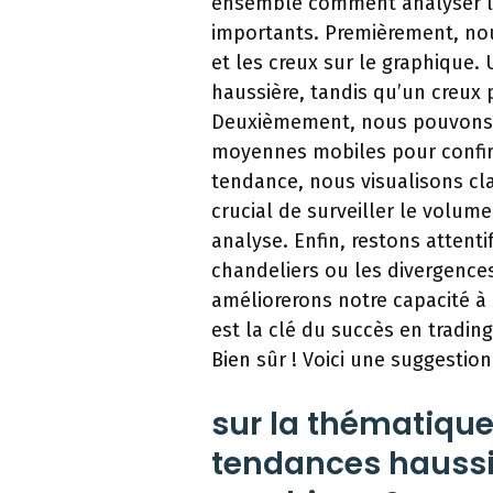
ensemble comment analyser le
importants. Premièrement, no
et les creux sur le graphique
haussière, tandis qu’un creux 
Deuxièmement, nous pouvons u
moyennes mobiles pour confirm
tendance, nous visualisons cla
crucial de surveiller le volume
analyse. Enfin, restons attent
chandeliers ou les divergence
améliorerons notre capacité à
est la clé du succès en trading
Bien sûr ! Voici une suggestion
sur la thématiqu
tendances haussiè