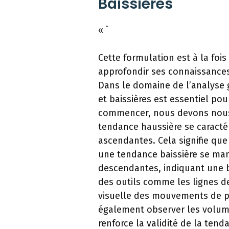
Baissières
« `
Cette formulation est à la fois
approfondir ses connaissances
Dans le domaine de l’analyse g
et baissières est essentiel pou
commencer, nous devons nous 
tendance haussière se caracté
ascendantes. Cela signifie que 
une tendance baissière se man
descendantes, indiquant une b
des outils comme les lignes d
visuelle des mouvements de p
également observer les volum
renforce la validité de la tend