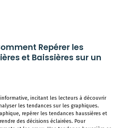
Comment Repérer les
res et Baissières sur un
 informative, incitant les lecteurs à découvrir
alyser les tendances sur les graphiques.
phique, repérer les tendances haussières et
prendre des décisions éclairées. Pour