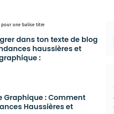
 pour une balise titre
égrer dans ton texte de blog
tendances haussières et
 graphique :
yse Graphique : Comment
ndances Haussières et