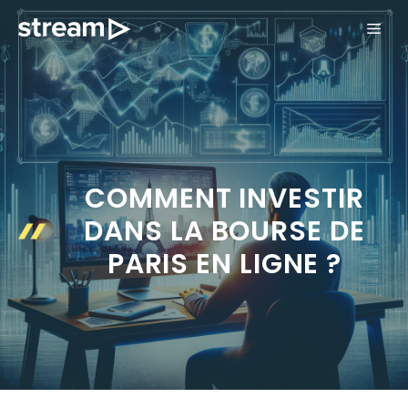
Aller
ME
au
contenu
COMMENT INVESTIR
DANS LA BOURSE DE
PARIS EN LIGNE ?