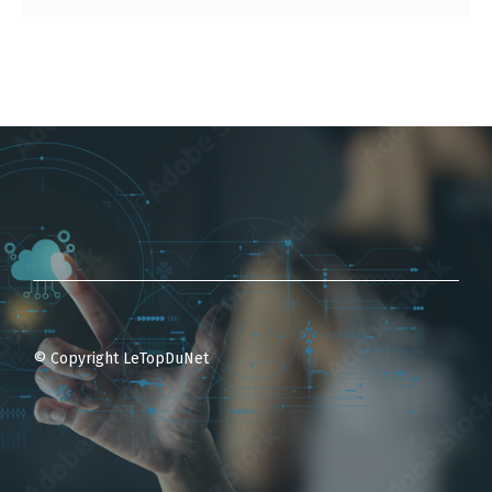
© Copyright LeTopDuNet