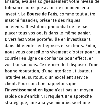
Ensuite, évaluez soigneusement votre niveau de
tolérance au risque avant de commencer à
investir. La
Bourse de Paris
, comme tout autre
marché financier, présente des risques
inhérents. Il est donc primordial de ne pas
placer tous vos oeufs dans le même panier.
Diversifiez votre portefeuille en investissant
dans différentes entreprises et secteurs. Enfin,
nous vous conseillons vivement d’opter pour un
courtier en ligne de confiance pour effectuer
vos transactions. Ce dernier doit disposer d’une
bonne réputation, d’une interface utilisateur
intuitive et, surtout, d’un excellent service
client. Pour conclure, rappelons que
l’
investissement en ligne
n’est pas un moyen
rapide de s’enrichir. Il requiert une approche
stratégique, une analyse minutieuse et une