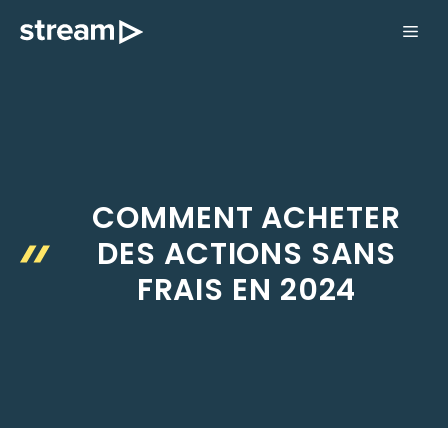
Aller
ME
au
contenu
COMMENT ACHETER
DES ACTIONS SANS
FRAIS EN 2024