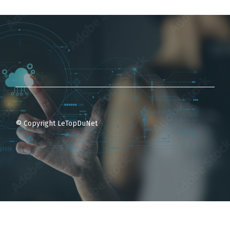
© Copyright LeTopDuNet