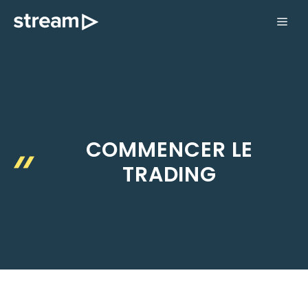
Aller
ME
au
contenu
COMMENCER LE
TRADING