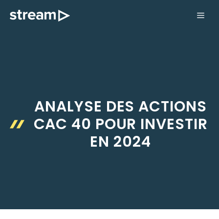
Aller
ME
au
contenu
ANALYSE DES ACTIONS
CAC 40 POUR INVESTIR
EN 2024